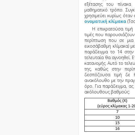
εξέτασης του πίνακα 
μαθηματικό τρόπο. Συγκ
χρησιμεύει κυρίως όταν 
ονοματική κλίμακα
(Τσ
Η επικρατούσα τιμή 
τιμές που παρουσιάζουν 
περίπτωση που σε μια 
εικοσάβαθμη κλίμακα) με 
παράδειγμα το 14 στην 
τελευταία θα αγνοηθεί. Ε
κατανομής. Αυτό το τελευ
της, καθώς στην περ
δεσπόζουσα τιμή δε θ
ανακόλουθο με την πραγ
όρο. Για παράδειγμα, α
ακόλουθους βαθμούς: