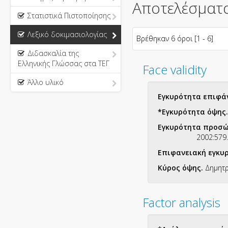
Αποτελέσματα 
Στατιστικά Πιστοποίησης
Λεξικό δοκιμασιολογίας
Βρέθηκαν 6 όροι [1 - 6]
Διδασκαλία της
Ελληνικής Γλώσσας στα ΤΕΓ
Face validity
Άλλο υλικό
Εγκυρότητα επιφά
*Εγκυρότητα όψης
Εγκυρότητα προσ
2002:579.
Επιφανειακή εγκυ
Κύρος όψης.
Δημητ
Factor analysis