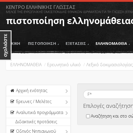
ΚΕΝΤΡΟ ΕΛΛΗΝΙΚΗΣ ΓΛΩΣΣΑΣ
ΜΕΛΟΣ ΤΗΣ ΕΥΡΩΠΑΪΚΗΣ ΟΜΟΣΠΟΝΔΙΑΣ ΕΘΝΙΚΩΝ ΙΔΡΥΜΑΤΩΝ ΓΙΑ ΤΗ ΓΛΩΣΣΑ (EFNI
πιστοποίηση ελληνομάθεια
ΑΡΧΙΚΗ
ΠΙΣΤΟΠΟΙΗΣΗ
ΕΞΕΤΑΣΕΙΣ
ΕΛΛΗΝΟΜΑΘΕΙΑ
ΕΛΛΗΝΟΜΑΘΕΙΑ
/
Ερευνητικό υλικό
/
Λεξικό δοκιμασιολογίας
Αρχική ενότητας
Έρευνες / Μελέτες
Επιλογές αναζήτησ
Αναλυτικά προγράμματα
Αναζήτηση και στο σ
Διδακτικές προτάσεις
Οδηγός Νηπιαγωγού