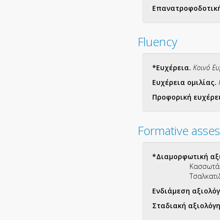
Επανατροφοδοτική
Fluency
*Ευχέρεια.
Κοινό Ε
Ευχέρεια ομιλίας.
Προφορική ευχέρε
Formative asse
*Διαμορφωτική αξ
Κασσωτά
Τσαλκατι
Ενδιάμεση αξιολό
Σταδιακή αξιολόγ