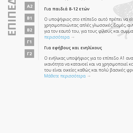
ΕΠΙΠΕΔΑ
Α2
Για παιδιά 8-12 ετών
Β1
Ο υποψήφιος στο επίπεδο αυτό πρέπει να είν
χρησιμοποιώντας απλές γλωσσικές δομές, α
Β2
για τον εαυτό του, για τους φίλους και συμμα
περισσότερα
Γ1
Για εφήβους και ενηλίκους
Γ2
Ο ενήλικας υποψήφιος για το επίπεδο Α1 ανα
ικανότητα να κατανοεί και να χρησιμοποιεί 
του είναι οικείες καθώς και πολύ βασικές φρ
Μάθετε περισσότερα