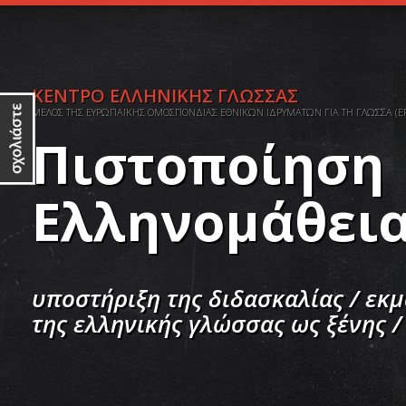
ΚΕΝΤΡΟ ΕΛΛΗΝΙΚΗΣ ΓΛΩΣΣΑΣ
ΜΕΛΟΣ ΤΗΣ ΕΥΡΩΠΑΪΚΗΣ ΟΜΟΣΠΟΝΔΙΑΣ ΕΘΝΙΚΩΝ ΙΔΡΥΜΑΤΩΝ ΓΙΑ ΤΗ ΓΛΩΣΣΑ (EF
Πιστοποίηση
Ελληνομάθει
υποστήριξη της διδασκαλίας / εκ
της ελληνικής γλώσσας ως ξένης /