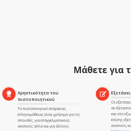
Μάθετε για 
Χρηστικότητα του
Εξετάσε
πιστοποιητικού
Οι εξετάσει
σε εξεταστ
Το πιστοποιητικό επάρκειας
και στο εξω
ελληνομάθειας είναι χρήσιμο για τις
επίσης εξετ
σπουδές, για επαγγελματικούς
σκοπούς κα
σκοπούς αλλά και για άλλους