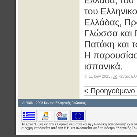
Ελλάδα, του 
του Ελληνικ
Ελλάδας, Πρ
Γλώσσα και Π
Πατάκη και τ
Η παρουσίαση
ισπανικά.
11 Ιούν 2025
|
Κέντρο Ελ
< Προηγούμενο
© 2006 - 2008 Κέντρο Ελληνικής Γλώσσας
Το έργο "Πύλη για την ελληνική γλώσσα και τη γλωσσική εκπαίδευση" έχει εν
συγχρηματοδοτείται από την Ε.E. και υλοποιείται από το Κέντρο Ελληνικής Γ