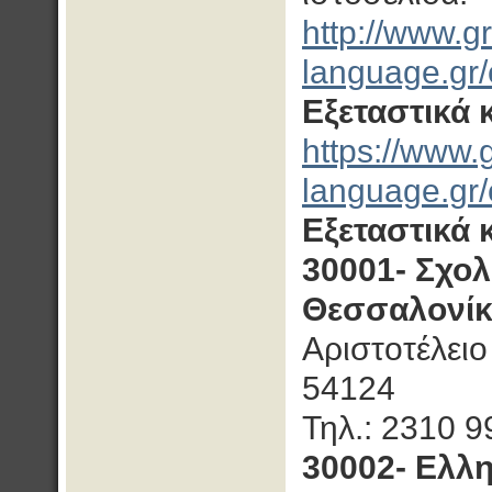
http://www.g
language.gr/c
Εξεταστικά 
https://www.
language.gr/
Εξεταστικά 
30001- Σχο
Θεσσαλονί
Αριστοτέλει
54124
Τηλ.: 2310 9
30002- Ελλ