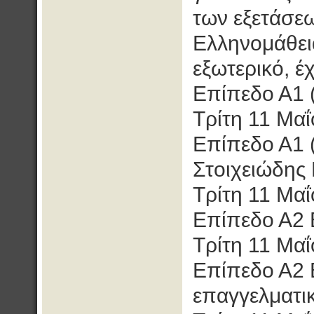
των εξετάσε
Ελληνομάθει
εξωτερικό, έ
Επίπεδο Α1 (
Τρίτη 11 Μαΐ
Επίπεδο Α1 (
Στοιχειώδης
Τρίτη 11 Μαΐ
Επίπεδο Α2 
Τρίτη 11 Μαΐ
Επίπεδο Α2 
επαγγελματι