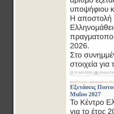
υποψήφιου κ
Η αποστολή 
Ελληνομάθεια
πραγματοποι
2026.
Στο συνημμέν
στοιχεία για τ
31 Ιούλ 2026
|
Κέντρο Ελ
Νέα Ελληνική
::
Διδασκαλία της Ελλ
Εξετάσεις Πιστο
Μαΐου 2027
Το Κέντρο Ε
για το έτος 