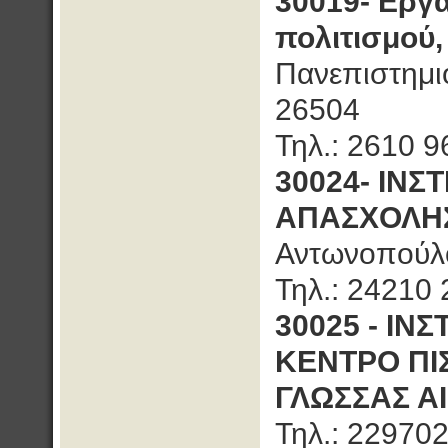
30019- Εργ
πολιτισμού,
Πανεπιστημι
26504
Τηλ.: 2610 
30024- ΙΝ
ΑΠΑΣΧΟΛΗΣΗ
Αντωνοπούλ
Τηλ.: 24210
30025 - ΙΝ
ΚΕΝΤΡΟ ΠΙ
ΓΛΩΣΣΑΣ ΑΙ
Τηλ.: 22970