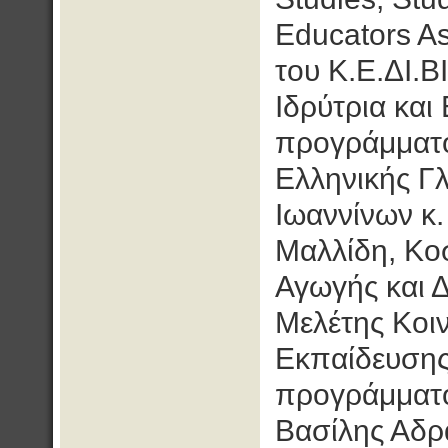
Educators As
του Κ.Ε.ΔΙ.Β
Ιδρύτρια κα
προγράμματο
Ελληνικής Γλ
Ιωαννίνων κ.
Μαλλίδη, Κο
Αγωγής και 
Μελέτης Κοι
Εκπαίδευσης
προγράμματο
Βασίλης Αδρ