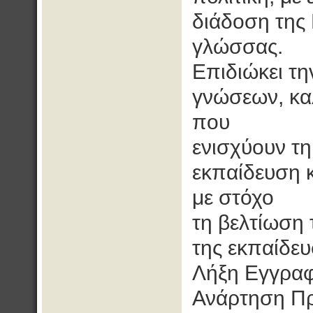
διάδοση της 
γλώσσας.
Επιδιώκει τ
γνώσεων, κα
που
ενισχύουν τ
εκπαίδευση κ
με στόχο
τη βελτίωση 
της εκπαίδευ
Λήξη Εγγραφ
Ανάρτηση Πρ