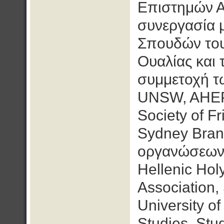
Επιστημών Α
συνεργασία 
Σπουδών του
Ουαλίας και τ
συμμετοχή τω
UNSW, AHEPA
Society of F
Sydney Bran
οργανώσεων, 
Hellenic Hol
Association, 
University of
Studies, Stu