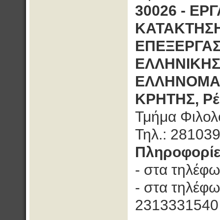
30026 - ΕΡ
ΚΑΤΑΚΤΗΣΗ
ΕΠΕΞΕΡΓΑΣ
ΕΛΛΗΝΙΚΗΣ
ΕΛΛΗΝΟΜΑ
ΚΡΗΤΗΣ, Ρέ
Τμήμα Φιλολ
Τηλ.: 28103
Πληροφορίε
- στα τηλέφ
- στα τηλέφ
2313331540