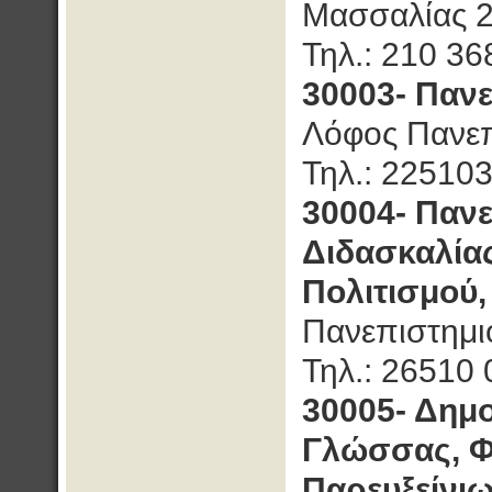
Μασσαλίας 2
Τηλ.: 210 3
30003- Πανε
Λόφος Πανεπι
Τηλ.: 22510
30004- Πανε
Διδασκαλία
Πολιτισμού,
Πανεπιστημι
Τηλ.: 26510
30005- Δημο
Γλώσσας, Φι
Παρευξείνι