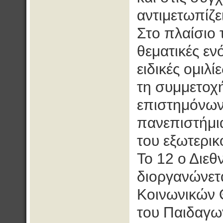
αντιμετωπίζε
Στο πλαίσιο
θεματικές εν
ειδικές ομιλί
τη συμμετοχ
επιστημόνων
πανεπιστήμια
του εξωτερικ
Το 12 ο Διεθ
διοργανώνετ
Κοινωνικών 
του Παιδαγω