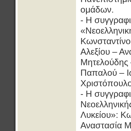
ομάδων.
- Η συγγραφι
«Νεοελληνικ
Κωνσταντίνο
Αλεξίου – Α
Μητελούδης 
Παπαλού – Ι
Χριστόπουλ
- Η συγγραφι
Νεοελληνικής
Λυκείου»: Κ
Αναστασία Μ