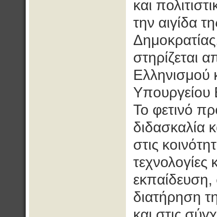
και πολιτιστ
την αιγίδα τ
Δημοκρατίας,
στηρίζεται α
Ελληνισμού 
Υπουργείου 
Το φετινό π
διδασκαλία κ
στις κοινότη
τεχνολογίες 
εκπαίδευση,
διατήρηση τη
και στις σύγ