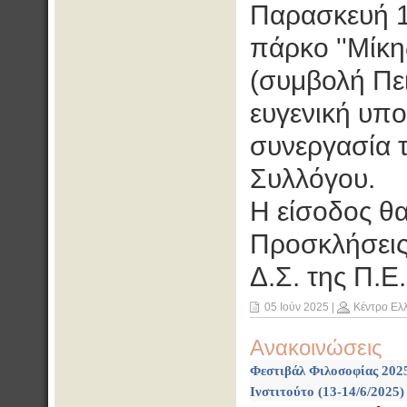
Παρασκευή 13
πάρκο ''Μίκ
(συμβολή Πει
ευγενική υπ
συνεργασία 
Συλλόγου.
Η είσοδος θα
Προσκλήσεις
Δ.Σ. της Π.Ε
05 Ιούν 2025
|
Κέντρο Ελ
Ανακοινώσεις
Φεστιβάλ Φιλοσοφίας 2025
Ινστιτούτο (13-14/6/2025)