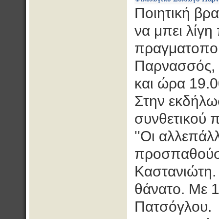
Ποιητική βρα
να μπει λίγη
πραγματοποι
Παρνασσός, 
και ώρα 19.0
Στην εκδήλω
συνθετικού 
''Οι αλλεπά
προσπαθούσε 
Καστανιώτη.
θάνατο. Με 1
Πατσόγλου.