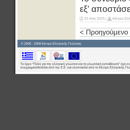
εξ’ αποστάσ
01 Απρ 2025
|
Κέντρο Ελ
< Προηγούμενο
© 2006 - 2008 Κέντρο Ελληνικής Γλώσσας
Το έργο "Πύλη για την ελληνική γλώσσα και τη γλωσσική εκπαίδευση" έχει εν
συγχρηματοδοτείται από την Ε.E. και υλοποιείται από το Κέντρο Ελληνικής Γ