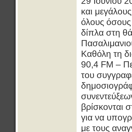
29 Ιουνίου 2
και μεγάλους
όλους όσους 
δίπλα στη θά
Πασαλιμανιο
Καθόλη τη δι
90,4 FM – Πε
του συγγραφε
δημοσιογράφ
συνεντεύξεω
βρίσκονται σ
για να υπογρ
με τους αναγ