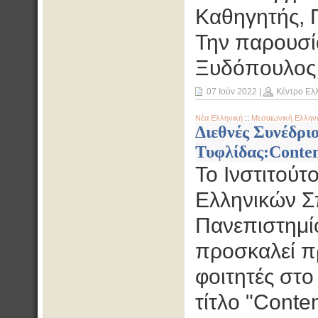
Καθηγητής, 
Την παρουσία
Ξυδόπουλος
07 Ιούν 2022
|
Κέντρο Ελ
Νέα Ελληνική
::
Μεσαιωνική Ελλην
Διεθνές Συνέδρι
Τυφλίδας:Contemp
Το Ινστιτούτ
Ελληνικών Σ
Πανεπιστημίο
προσκαλεί π
φοιτητές στο
τίτλο "Contem