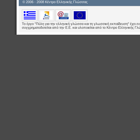
© 2006 - 2008 Κέντρο Ελληνικής Γλώσσας
Το έργο "Πύλη για την ελληνική γλώσσα και τη γλωσσική εκπαίδευση" έχει εν
συγχρηματοδοτείται από την Ε.E. και υλοποιείται από το Κέντρο Ελληνικής Γ