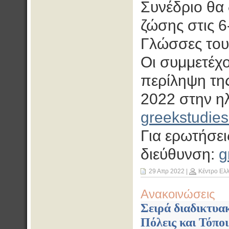
Συνέδριο θα 
ζώσης στις 6
Γλώσσες του 
Οι συμμετέχ
περίληψη της
2022 στην ηλ
greekstudie
Για ερωτήσει
διεύθυνση:
g
29 Απρ 2022
|
Κέντρο Ελ
Ανακοινώσεις
Σειρά διαδικτυα
Πόλεις και Τόπο