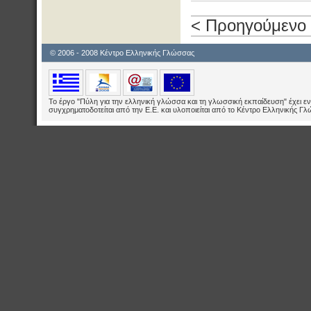
< Προηγούμενο
© 2006 - 2008 Κέντρο Ελληνικής Γλώσσας
Το έργο "Πύλη για την ελληνική γλώσσα και τη γλωσσική εκπαίδευση" έχει εν
συγχρηματοδοτείται από την Ε.E. και υλοποιείται από το Κέντρο Ελληνικής Γ