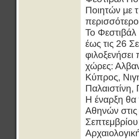
Ποιητών με 
περισσότερο 
Το Φεστιβάλ
έως τις 26 Σ
φιλοξενήσει
χώρες: Αλβαν
Κύπρος, Νιγη
Παλαιστίνη, 
Η έναρξη θα
Αθηνών στις 
Σεπτεμβρίου 
Αρχαιολογική