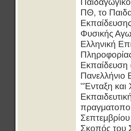
Παιδαγωγικό
ΠΘ, το Παιδ
Εκπαίδευσης
Φυσικής Αγω
Ελληνική Επ
Πληροφορίας
Εκπαίδευση 
Πανελλήνιο Ε
''Ένταξη κα
Εκπαιδευτική
πραγματοποι
Σεπτεμβρίου
Σκοπός του 