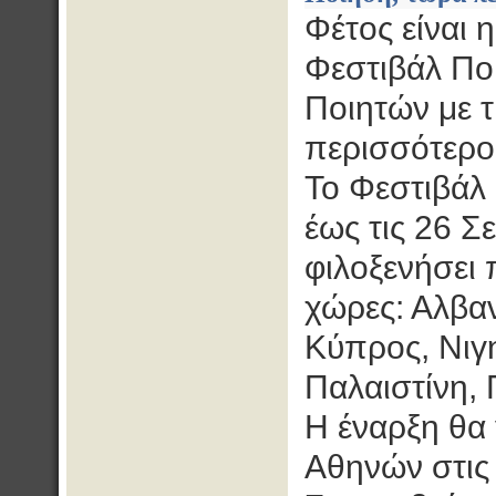
Φέτος είναι 
Φεστιβάλ Πο
Ποιητών με 
περισσότερο 
Το Φεστιβάλ
έως τις 26 Σ
φιλοξενήσει
χώρες: Αλβαν
Κύπρος, Νιγη
Παλαιστίνη, 
Η έναρξη θα
Αθηνών στις 