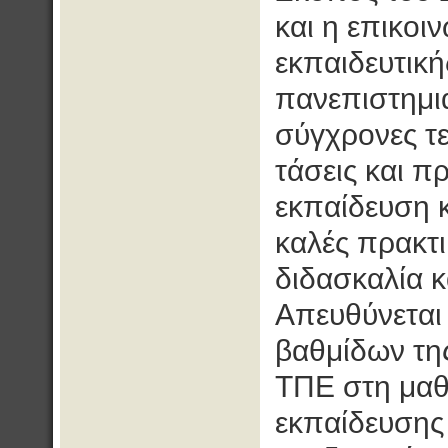
και η επικοι
εκπαιδευτική
πανεπιστημια
σύγχρονες τε
τάσεις και π
εκπαίδευση κ
καλές πρακτ
διδασκαλία κ
Απευθύνεται
βαθμίδων της
ΤΠΕ στη μαθη
εκπαίδευσης