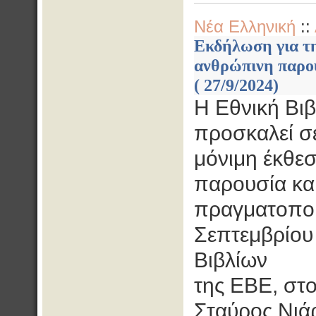
Νέα Ελληνική
::
Εκδήλωση για τη
ανθρώπινη παρου
( 27/9/2024)
Η Εθνική Βι
προσκαλεί σε
μόνιμη έκθεσ
παρουσία και
πραγματοποι
Σεπτεμβρίου
Βιβλίων
της ΕΒΕ, στ
Σταύρος Νιά