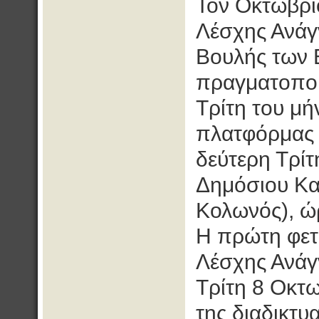
Τον Οκτώβριο
Λέσχης Ανάγ
Βουλής των 
πραγματοποι
Τρίτη του μή
πλατφόρμας 
δεύτερη Τρίτ
Δημόσιου Κα
Κολωνός), ώ
Η πρώτη φετ
Λέσχης Ανάγ
Τρίτη 8 Οκτω
της διαδικτυ