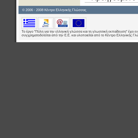
© 2006 - 2008 Κέντρο Ελληνικής Γλώσσας
Το έργο "Πύλη για την ελληνική γλώσσα και τη γλωσσική εκπαίδευση" έχει εν
συγχρηματοδοτείται από την Ε.E. και υλοποιείται από το Κέντρο Ελληνικής Γ