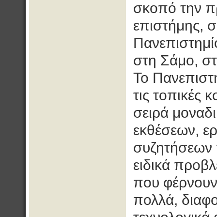
σκοπό την π
επιστήμης, σ
Πανεπιστημίο
στη Σάμο, στ
Το Πανεπιστή
τις τοπικές 
σειρά μοναδ
εκθέσεων, ερ
συζητήσεων 
ειδικά προβλ
που φέρνουν
πολλά, διαφο