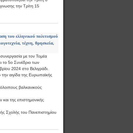
άγνωσης την Τρίτη 15
ση του ελληνικού πολιτισμού
ογοτεχνία, τέχνη, θρησκεία,
συνεργασία με τον Τομέα
 το 5ο Συνέδριο των
ρίου 2024 στο Βελιγράδι.
 την αιγίδα της Ευρωπαϊκής
πόλοιπους βαλκανικούς
 και της επιστημονικής
ικής Σχολής του Πανεπιστημίου