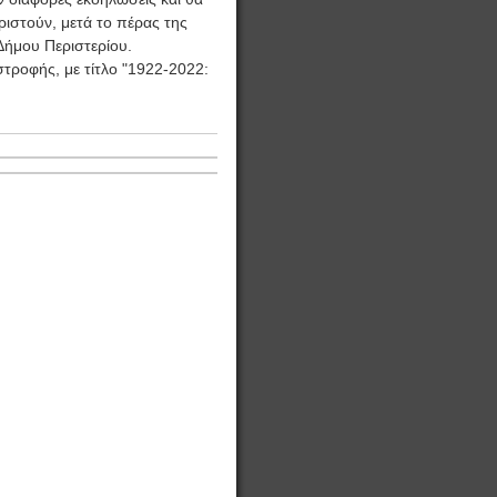
ριστούν, μετά το πέρας της
 Δήμου Περιστερίου.
στροφής, με τίτλο "1922-2022: