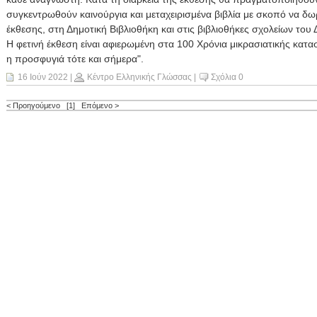
συγκεντρωθούν καινούργια και μεταχειρισμένα βιβλία με σκοπό να δω
έκθεσης, στη Δημοτική Βιβλιοθήκη και στις βιβλιοθήκες σχολείων του
Η φετινή έκθεση είναι αφιερωμένη στα 100 Χρόνια μικρασιατικής κατα
η προσφυγιά τότε και σήμερα".
16 Ιούν 2022
|
Κέντρο Ελληνικής Γλώσσας
|
Σχόλια 0
< Προηγούμενο
[1]
Επόμενο >