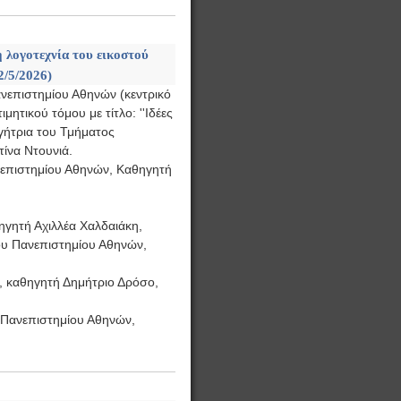
η λογοτεχνία του εικοστού
2/5/2026)
νεπιστημίου Αθηνών (κεντρικό
ητικού τόμου με τίτλο: ''Ιδέες
ηγήτρια του Τμήματος
ίνα Ντουνιά.
επιστημίου Αθηνών, Καθηγητή
ηγητή Αχιλλέα Χαλδαιάκη,
ου Πανεπιστημίου Αθηνών,
, καθηγητή Δημήτριο Δρόσο,
 Πανεπιστημίου Αθηνών,