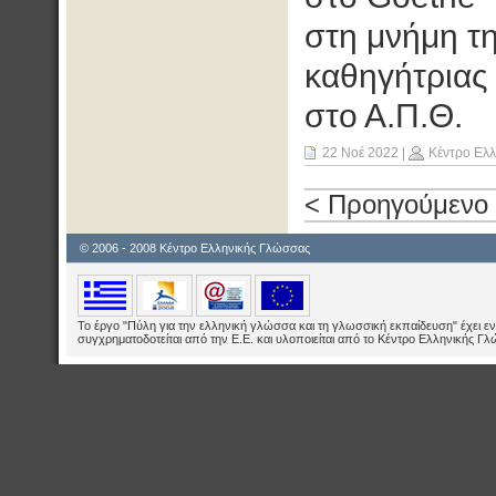
στη μνήμη τη
καθηγήτριας 
στο Α.Π.Θ.
22 Νοέ 2022
|
Κέντρο Ελ
< Προηγούμενο
© 2006 - 2008 Κέντρο Ελληνικής Γλώσσας
Το έργο "Πύλη για την ελληνική γλώσσα και τη γλωσσική εκπαίδευση" έχει εν
συγχρηματοδοτείται από την Ε.E. και υλοποιείται από το Κέντρο Ελληνικής Γ