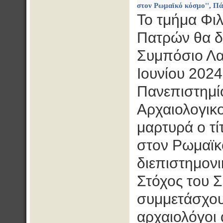
στον Ρωμαϊκό κόσμο'', Πά
Το τμήμα Φι
Πατρών θα δ
Συμπόσιο Λα
Ιουνίου 2024
Πανεπιστημί
Αρχαιολογικ
μαρτυρά ο τίτ
στον Ρωμαϊκό
διεπιστημονι
Στόχος του 
συμμετάσχουν
αρχαιολόγοι 