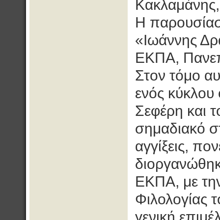
Κακλαμάνης,
Η παρουσίασ
«Ιωάννης Δρ
ΕΚΠΑ, Πανεπ
Στον τόμο αυ
ενός κύκλου
Σεφέρη και το
σημαδιακό στ
αγγίξεις, πο
διοργανώθηκ
ΕΚΠΑ, με τη
Φιλολογίας τ
γενική επιμέ