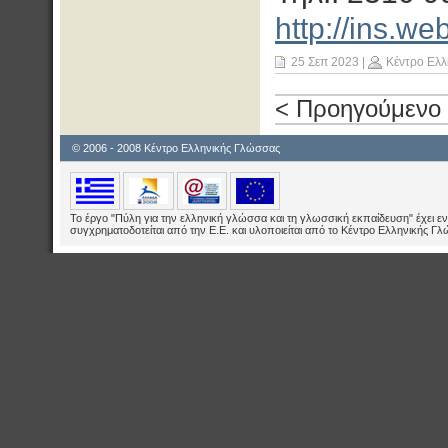
http://ins.we
25 Σεπ 2023
|
Κέντρο Ελλ
< Προηγούμενο
© 2006 - 2008 Κέντρο Ελληνικής Γλώσσας
Το έργο "Πύλη για την ελληνική γλώσσα και τη γλωσσική εκπαίδευση" έχει εν
συγχρηματοδοτείται από την Ε.E. και υλοποιείται από το Κέντρο Ελληνικής Γ