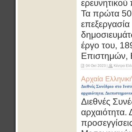
ερευνητικού
Τα πρώτα 50
επεξεργασία 
δημοσιευμάτω
έργο του, 1
Επιστημών, 
04 Οκτ 2023
|
Κέντρο Ελλ
Αρχαία Ελληνικ
Διεθνές Συνέδριο στο Ινσ
αρχαιότητα. Διεπιστημονικ
Διεθνές Συνέ
αρχαιότητα. 
προσεγγίσεις