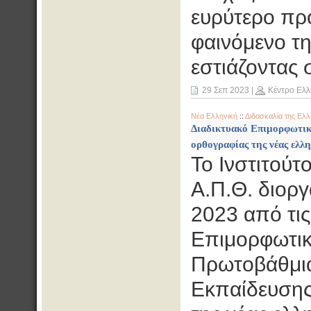
ευρύτερο πρ
φαινόμενο τη
εστιάζοντας 
29 Σεπ 2023
|
Κέντρο Ελλ
Νέα Ελληνική
::
Διδασκαλία της Ελλ
Διαδικτυακό Επιμορφωτικ
ορθογραφίας της νέας ελλη
Το Ινστιτού
Α.Π.Θ. διορ
2023 από τις
Επιμορφωτικό
Πρωτοβάθμια
Εκπαίδευσης