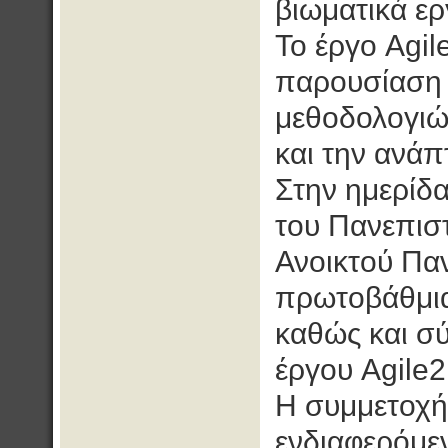
βιωματικά ερ
Το έργο Agil
παρουσίαση 
μεθοδολογιώ
και την ανάπ
Στην ημερίδα
του Πανεπισ
Ανοικτού Παν
πρωτοβάθμια
καθώς και σύ
έργου Agile2
H συμμετοχή 
ενδιαφερόμε