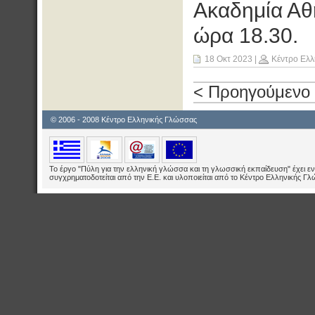
Ακαδημία Αθ
ώρα 18.30.
18 Οκτ 2023
|
Κέντρο Ελλ
< Προηγούμενο
© 2006 - 2008 Κέντρο Ελληνικής Γλώσσας
Το έργο "Πύλη για την ελληνική γλώσσα και τη γλωσσική εκπαίδευση" έχει εν
συγχρηματοδοτείται από την Ε.E. και υλοποιείται από το Κέντρο Ελληνικής Γ