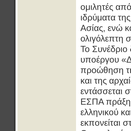
ομιλητές από
ιδρύματα της
Ασίας, ενώ κ
ολιγόλεπτη 
Το Συνέδριο 
υποέργου «Δ
προώθηση τη
και της αρχα
εντάσσεται 
ΕΣΠΑ πράξη
ελληνικού κα
εκπονείται σ