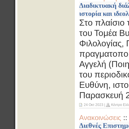
Διαδικτυακή διάλ
ιστορία και ιδεο
Στο πλαίσιο
του Τομέα Βυ
Φιλολογίας, 
πραγματοποιη
Αγγελή (Ποιη
του περιοδικ
Ευθύνη, ιστο
Παρασκευή 2
24 Οκτ 2023
|
Κέντρο Ελλ
Ανακοινώσεις
:
Διεθνές Επιστημ