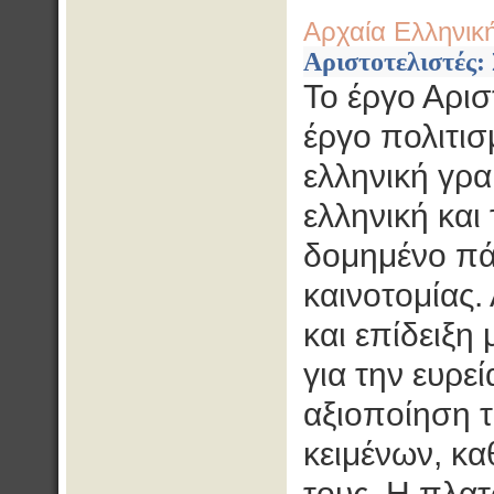
Αρχαία Ελληνικ
Αριστοτελιστές:
Το έργο Αρισ
έργο πολιτι
ελληνική γρα
ελληνική και
δομημένο πά
καινοτομίας.
και επίδειξ
για την ευρε
αξιοποίηση 
κειμένων, κα
τους. Η πλατ