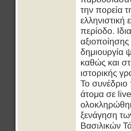
την πορεία τ
ελληνιστική
περίοδο. Ιδι
αξιοποίησης
δημιουργία 
καθώς και στ
ιστορικής γρ
Το συνέδριο
άτομα σε liv
ολοκληρώθηκ
ξενάγηση τω
Βασιλικών Τ