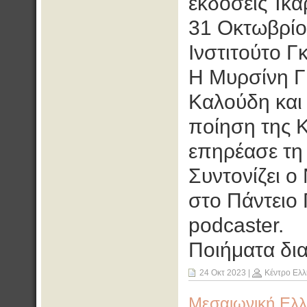
εκδόσεις Ίκα
31 Οκτωβρίο
Ινστιτούτο Γ
Η Μυρσίνη Γ
Καλούδη και 
ποίηση της 
επηρέασε τη 
Συντονίζει 
στο Πάντειο
podcaster.
Ποιήματα δι
24 Οκτ 2023
|
Κέντρο Ελλ
Μεσαιωνική Ελλ