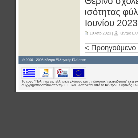
Θερινό σχολ
ισότητας φύ
Ιουνίου 2023
10 Απρ 2023
|
Κέντρο Ελ
< Προηγούμενο
© 2006 - 2008 Κέντρο Ελληνικής Γλώσσας
Το έργο "Πύλη για την ελληνική γλώσσα και τη γλωσσική εκπαίδευση" έχει εν
συγχρηματοδοτείται από την Ε.E. και υλοποιείται από το Κέντρο Ελληνικής Γ