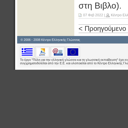
στη Βιβλο).
07 Φεβ 2022
|
Κέντρο Ελ
< Προηγούμενο
© 2006 - 2008 Κέντρο Ελληνικής Γλώσσας
Το έργο "Πύλη για την ελληνική γλώσσα και τη γλωσσική εκπαίδευση" έχει εν
συγχρηματοδοτείται από την Ε.E. και υλοποιείται από το Κέντρο Ελληνικής Γ