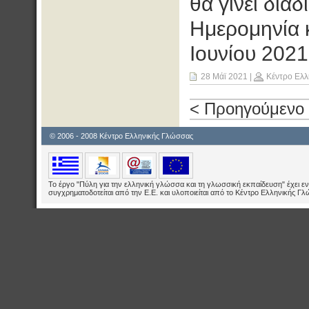
θα γίνει δια
Ημερομηνία 
Ιουνίου 2021
28 Μάϊ 2021
|
Κέντρο Ελλ
< Προηγούμενο
© 2006 - 2008 Κέντρο Ελληνικής Γλώσσας
Το έργο "Πύλη για την ελληνική γλώσσα και τη γλωσσική εκπαίδευση" έχει εν
συγχρηματοδοτείται από την Ε.E. και υλοποιείται από το Κέντρο Ελληνικής Γ