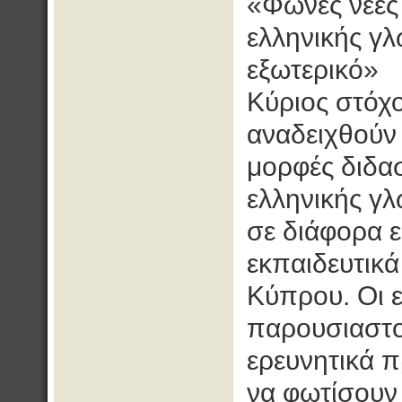
«Φωνές νέες 
ελληνικής γλ
εξωτερικό»
Κύριος στόχο
αναδειχθούν
μορφές διδα
ελληνικής γ
σε διάφορα 
εκπαιδευτικά
Κύπρου. Οι ε
παρουσιαστού
ερευνητικά 
να φωτίσουν 