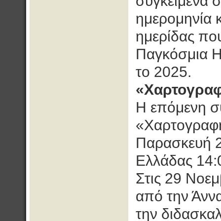
συγκείμενα σ
ημερομηνία κ
ημερίδας πο
Παγκόσμια Η
το 2025.
«Χαρτογραφ
Η επόμενη σ
«Χαρτογραφή
Παρασκευή 2
Ελλάδας 14:0
Στις 29 Νοε
από την Άνν
την διδασκαλ