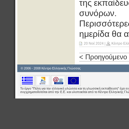
της εκπαίδευ
συνόρων.
Περισσότερες
ημερίδα θα 
20 Νοέ 2024
|
Κέντρο Ελ
< Προηγούμενο
© 2006 - 2008 Κέντρο Ελληνικής Γλώσσας
Το έργο "Πύλη για την ελληνική γλώσσα και τη γλωσσική εκπαίδευση" έχει εν
συγχρηματοδοτείται από την Ε.E. και υλοποιείται από το Κέντρο Ελληνικής Γ