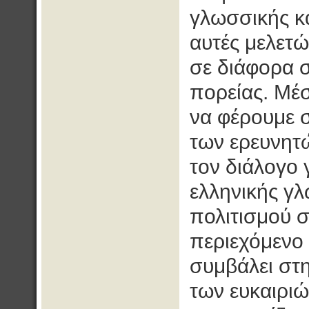
γλωσσικής κ
αυτές μελετώ
σε διάφορα σ
πορείας. Μέ
να φέρουμε 
των ερευνητ
τον διάλογο 
ελληνικής γλ
πολιτισμού σ
περιεχόμενο
συμβάλει στ
των ευκαιρι