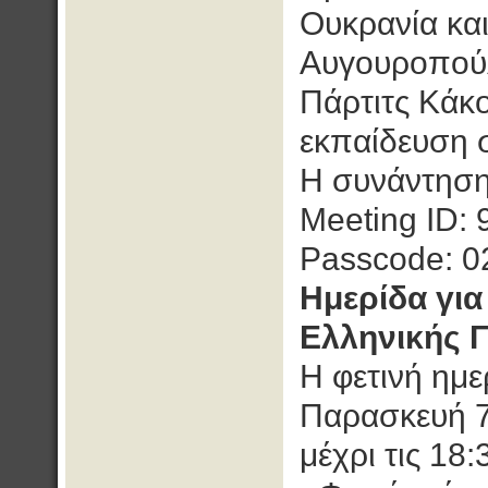
Ουκρανία και
Αυγουροπούλ
Πάρτιτς Κάκ
εκπαίδευση 
Η συνάντηση
Meeting ID:
Passcode: 0
Ημερίδα για
Ελληνικής 
Η φετινή ημε
Παρασκευή 7
μέχρι τις 18