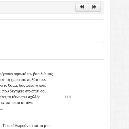
έρνουν σηκωτό τον βασιλιά μας
ική τη χώρα στο παλάτι του.
ο το θύμα, δύστυχος κι εσύ,
, που δέχτηκες στο σπίτι σου
λες το τέκνο του Αχιλλέα.
1170
 εχτύπησε κι αυτόνε
ί.
. Τί κακό θωρούν τα μάτια μου