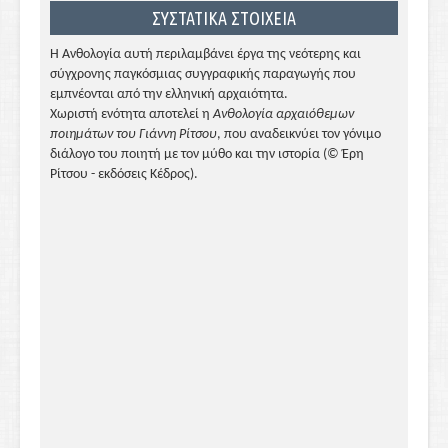
ΣΥΣΤΑΤΙΚΑ ΣΤΟΙΧΕΙΑ
Η Ανθολογία αυτή περιλαμβάνει έργα της νεότερης και
σύγχρονης παγκόσμιας συγγραφικής παραγωγής που
εμπνέονται από την ελληνική αρχαιότητα.
Χωριστή ενότητα αποτελεί η
Ανθολογία αρχαιόθεμων
ποιημάτων του Γιάννη Ρίτσου
, που αναδεικνύει τον γόνιμο
διάλογο του ποιητή με τον μύθο και την ιστορία (© Έρη
Ρίτσου - εκδόσεις Κέδρος).