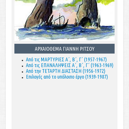
ΑΡΧΑΙΟΘΕΜΑ ΓΙΑΝΝΗ ΡΙΤΣΟΥ
Από τις ΜΑΡΤΥΡΙΕΣ Α΄, Β΄, Γ΄ (1957-1967)
Από τις ΕΠΑΝΑΛΗΨΕΙΣ Α΄, Β΄, Γ΄ (1963-1969)
Από την ΤΕΤΑΡΤΗ ΔΙΑΣΤΑΣΗ (1956-1972)
Επιλογές από το υπόλοιπο έργο (1939-1987)