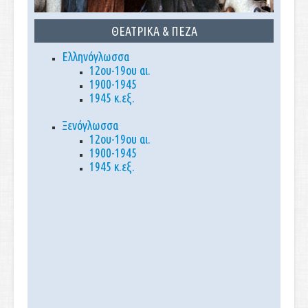
ΘΕΑΤΡΙΚΑ & ΠΕΖΑ
Ελληνόγλωσσα
12ου-19ου αι.
1900-1945
1945 κ.εξ.
Ξενόγλωσσα
12ου-19ου αι.
1900-1945
1945 κ.εξ.