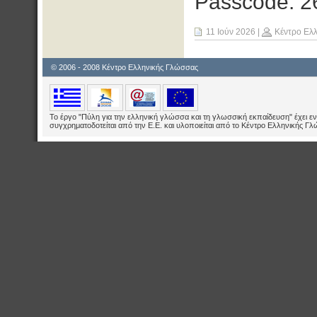
Passcode: 2
11 Ιούν 2026
|
Κέντρο Ελ
© 2006 - 2008 Κέντρο Ελληνικής Γλώσσας
Το έργο "Πύλη για την ελληνική γλώσσα και τη γλωσσική εκπαίδευση" έχει εν
συγχρηματοδοτείται από την Ε.E. και υλοποιείται από το Κέντρο Ελληνικής Γ