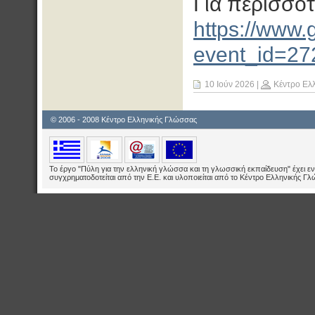
Για περισσότ
https://www.g
event_id=2
10 Ιούν 2026
|
Κέντρο Ελ
© 2006 - 2008 Κέντρο Ελληνικής Γλώσσας
Το έργο "Πύλη για την ελληνική γλώσσα και τη γλωσσική εκπαίδευση" έχει εν
συγχρηματοδοτείται από την Ε.E. και υλοποιείται από το Κέντρο Ελληνικής Γ