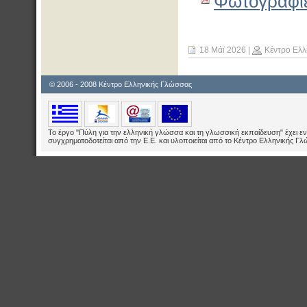
Φωτογραφίε
18 Μάϊ 2026
|
Κέντρο Ελλ
© 2006 - 2008 Κέντρο Ελληνικής Γλώσσας
Το έργο "Πύλη για την ελληνική γλώσσα και τη γλωσσική εκπαίδευση" έχει εν
συγχρηματοδοτείται από την Ε.E. και υλοποιείται από το Κέντρο Ελληνικής Γ