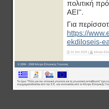
πολιτική πρ
ΑΕΙ''.
Για περίσσοτ
https://www.
ekdiloseis-e
01 Σεπ 2025
|
Κέντρο Ελλ
© 2006 - 2008 Κέντρο Ελληνικής Γλώσσας
Το έργο "Πύλη για την ελληνική γλώσσα και τη γλωσσική εκπαίδευση" έχει εν
συγχρηματοδοτείται από την Ε.E. και υλοποιείται από το Κέντρο Ελληνικής Γ