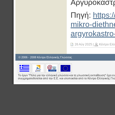
Αργυροκάστ
Πηγή:
https:
mikro-diethn
argyrokastro-
26 Αύγ 2025
|
Κέντρο Ελλ
© 2006 - 2008 Κέντρο Ελληνικής Γλώσσας
Το έργο "Πύλη για την ελληνική γλώσσα και τη γλωσσική εκπαίδευση" έχει εν
συγχρηματοδοτείται από την Ε.E. και υλοποιείται από το Κέντρο Ελληνικής Γ