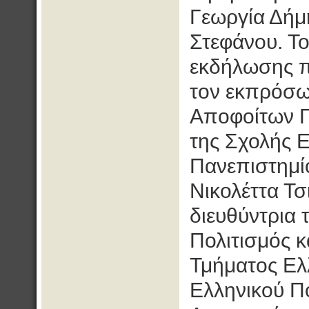
Γεωργία Δήμ
Στεφάνου. Τ
εκδήλωσης π
τον εκπρόσω
Αποφοίτων Γ
της Σχολής 
Πανεπιστημί
Νικολέττα Τσ
διευθύντρια 
Πολιτισμός κ
Τμήματος Ελ
Ελληνικού Π