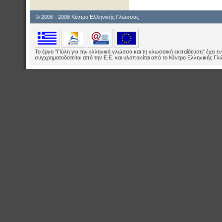
© 2006 - 2008 Κέντρο Ελληνικής Γλώσσας
Το έργο "Πύλη για την ελληνική γλώσσα και τη γλωσσική εκπαίδευση" έχει εν
συγχρηματοδοτείται από την Ε.E. και υλοποιείται από το Κέντρο Ελληνικής Γ