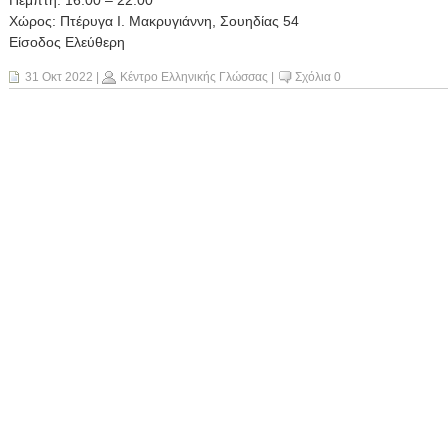
Πέμπτη: 16:00 – 22:00
Χώρος: Πτέρυγα Ι. Μακρυγιάννη, Σουηδίας 54
Είσοδος Ελεύθερη
31 Οκτ 2022
|
Κέντρο Ελληνικής Γλώσσας
|
Σχόλια 0