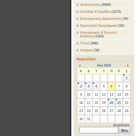
Ανακοινώσεις
(8688)
Συνέδρια & Ημερίδες
(2373)
Επιστημονικές Δημοσιεύσεις
(40)
Ερευνητικά Προγράμματα
(50)
Ηλεκτρονικές & Έντυπες
Εκδόσεις
(1168)
Τύπος
(886)
Απόψεις
(38)
Ημερολόγιο
Αύγ 2026
<
>
Κ
Δ
Τ
Τ
Π
Π
Σ
1
2
3
4
5
6
7
8
9
10
11
12
13
14
15
16
17
18
19
20
21
22
23
24
25
26
27
28
29
30
31
Αναζήτηση: