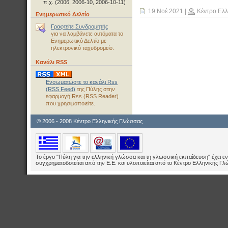
π.χ. (2006, 2006-10, 2006-10-11)
19 Νοέ 2021
|
Κέντρο Ελ
Ενημερωτικό Δελτίο
Γραφτείτε Συνδρομητής
για να λαμβάνετε αυτόματα το
Ενημερωτικό Δελτίο με
ηλεκτρονικό ταχυδρομείο.
Κανάλι RSS
Ενσωματώστε το κανάλι Rss
(RSS Feed)
της Πύλης στην
εφαρμογή Rss (RSS Reader)
που χρησιμοποιείτε.
© 2006 - 2008 Κέντρο Ελληνικής Γλώσσας
Το έργο "Πύλη για την ελληνική γλώσσα και τη γλωσσική εκπαίδευση" έχει εν
συγχρηματοδοτείται από την Ε.E. και υλοποιείται από το Κέντρο Ελληνικής Γ