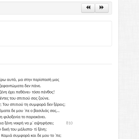
έρω αυτά, μα στην περίστασή μας
 ξεφαντώματα δεν πάνε.
ξένη έχει πεθάνει· τόσο πένθος!
έντες του σπιτιού σας ζούνε.
; Του σπιτιού τη συμφορά δεν ξέρεις;
έματα δε μου ᾽πε ο βασιλιάς σας…
τη φιλοξενία το παρακάνει.
μια ξένη νεκρή να μ᾽ αψηφήσει;
810
 δική του μάλιστα· τί ξένη;
 Καμιά συμφορά και δε μου το ᾽πε;