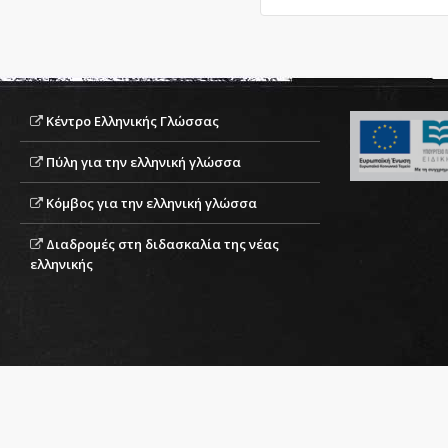
Είδος κειμένου:
Κέντρο Ελληνικής Γλώσσας
Πύλη για την ελληνική γλώσσα
Κόμβος για την ελληνική γλώσσα
Διαδρομές στη διδασκαλία της νέας
ελληνικής
Επίπεδο ύφους: