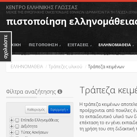
ΚΕΝΤΡΟ ΕΛΛΗΝΙΚΗΣ ΓΛΩΣΣΑΣ
ΜΕΛΟΣ ΤΗΣ ΕΥΡΩΠΑΪΚΗΣ ΟΜΟΣΠΟΝΔΙΑΣ ΕΘΝΙΚΩΝ ΙΔΡΥΜΑΤΩΝ ΓΙΑ ΤΗ ΓΛΩΣΣΑ (EFNI
πιστοποίηση ελληνομάθεια
ΑΡΧΙΚΗ
ΠΙΣΤΟΠΟΙΗΣΗ
ΕΞΕΤΑΣΕΙΣ
ΕΛΛΗΝΟΜΑΘΕΙΑ
ΕΛΛΗΝΟΜΑΘΕΙΑ
/
Τράπεζες υλικού
/
Tράπεζα κειμένων
Tράπεζα κειμ
Φίλτρα αναζήτησης
Η τράπεζα κειμένων αποτελε
Καθαρισμός
προέρχονται από ποικίλες έν
το εκπαιδευτικό υλικό των δ
Επίπεδο Ελληνομάθειας
επέκταση το εν γένει εκπαιδ
Δεξιότητα
τη χρήση του στη διδακτική 
Τύπος Ασκήσεων