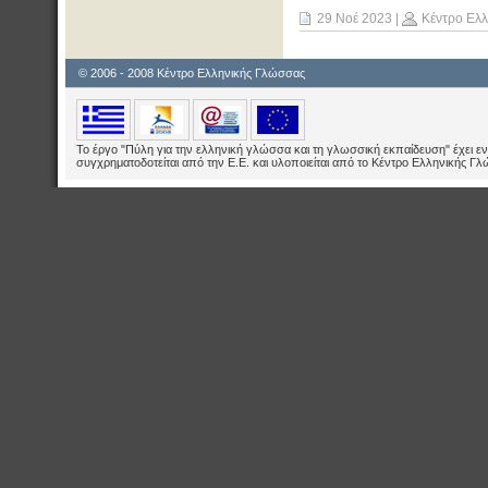
29 Νοέ 2023
|
Κέντρο Ελ
© 2006 - 2008 Κέντρο Ελληνικής Γλώσσας
Το έργο "Πύλη για την ελληνική γλώσσα και τη γλωσσική εκπαίδευση" έχει εν
συγχρηματοδοτείται από την Ε.E. και υλοποιείται από το Κέντρο Ελληνικής Γ