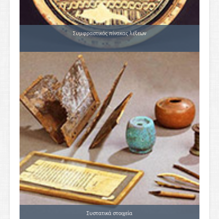
Συμφραστικός πίνακας λέξεων
Συστατικά στοιχεία