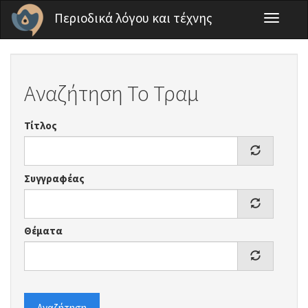
Παράκαμψη προς το κυρίως περιεχόμενο
Περιοδικά λόγου και τέχνης
Toggle
navigati
Αναζήτηση Το Τραμ
Τίτλος
Συγγραφέας
Θέματα
Αναζήτηση