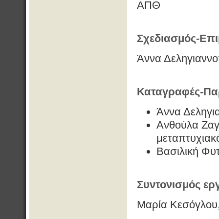
ΑΠΘ
Σχεδιασμός-Επι
Άννα Δεληγιαννο
Καταγραφές-Πα
Άννα Δεληγι
Ανθούλα Ζαγ
μεταπτυχιακ
Βασιλική Φυ
Συντονισμός εργ
Μαρία Κεσόγλου,