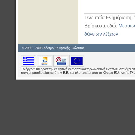
Τελευταία Ενημέρωση: 
Βρίσκεστε εδώ:
Μεσαιω
δάνειων λέξεων
© 2006 - 2008 Κέντρο Ελληνικής Γλώσσας
Το έργο "Πύλη για την ελληνική γλώσσα και τη γλωσσική εκπαίδευση" έχει εν
συγχρηματοδοτείται από την Ε.E. και υλοποιείται από το Κέντρο Ελληνικής Γ