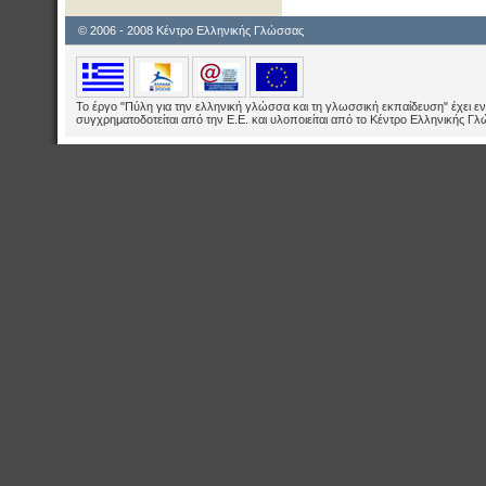
© 2006 - 2008 Κέντρο Ελληνικής Γλώσσας
Το έργο "Πύλη για την ελληνική γλώσσα και τη γλωσσική εκπαίδευση" έχει εν
συγχρηματοδοτείται από την Ε.E. και υλοποιείται από το Κέντρο Ελληνικής Γ