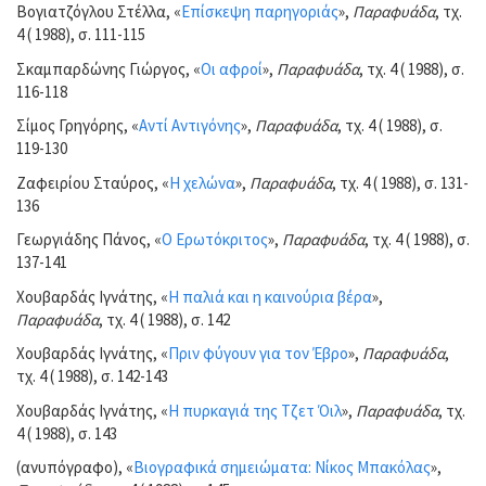
Βογιατζόγλου Στέλλα, «
Επίσκεψη παρηγοριάς
»,
Παραφυάδα
, τχ.
4 ( 1988), σ. 111-115
Σκαμπαρδώνης Γιώργος, «
Οι αφροί
»,
Παραφυάδα
, τχ. 4 ( 1988), σ.
116-118
Σίμος Γρηγόρης, «
Αντί Αντιγόνης
»,
Παραφυάδα
, τχ. 4 ( 1988), σ.
119-130
Ζαφειρίου Σταύρος, «
Η χελώνα
»,
Παραφυάδα
, τχ. 4 ( 1988), σ. 131-
136
Γεωργιάδης Πάνος, «
Ο Ερωτόκριτος
»,
Παραφυάδα
, τχ. 4 ( 1988), σ.
137-141
Χουβαρδάς Ιγνάτης, «
Η παλιά και η καινούρια βέρα
»,
Παραφυάδα
, τχ. 4 ( 1988), σ. 142
Χουβαρδάς Ιγνάτης, «
Πριν φύγουν για τον Έβρο
»,
Παραφυάδα
,
τχ. 4 ( 1988), σ. 142-143
Χουβαρδάς Ιγνάτης, «
Η πυρκαγιά της Τζετ Όιλ
»,
Παραφυάδα
, τχ.
4 ( 1988), σ. 143
(ανυπόγραφο), «
Βιογραφικά σημειώματα: Νίκος Μπακόλας
»,