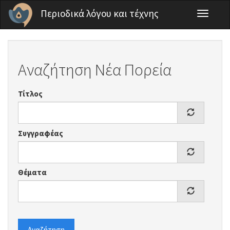
Παράκαμψη προς το κυρίως περιεχόμενο
Περιοδικά λόγου και τέχνης
Toggle
navigati
Αναζήτηση Νέα Πορεία
Τίτλος
Συγγραφέας
Θέματα
Αναζήτηση