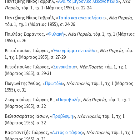
Πεντζίκης Νίκος Γαβριήλ, «
Ανά το μιγδονικό λεκανοπέδιο
»,
Νέα
Πορεία
, τόμ. 1, τχ. 1 (Μάρτιος 1955), σ. 22-24
Πεντζίκης Νίκος Γαβριήλ, «
Τοπίο και αναπολήσεις
»,
Νέα Πορεία
,
τόμ. 1, τχ. 1 (Μάρτιος 1955), σ. 24-26
Παυλέας Σαράντος, «
Φυλακή
»,
Νέα Πορεία
, τόμ. 1, τχ. 1 (Μάρτιος
1955), σ. 26
Κιτσόπουλος Γιώργος, «
Ένα γράμμα ενταύθα
»,
Νέα Πορεία
, τόμ.
1, τχ. 1 (Μάρτιος 1955), σ. 27-29
Κιτσόπουλος Γιώργος, «
Συνοικέσιο
»,
Νέα Πορεία
, τόμ. 1, τχ. 1
(Μάρτιος 1955), σ. 29-31
Πωγωνίτης Άνθος, «
Πρωτόλι
»,
Νέα Πορεία
, τόμ. 1, τχ. 1 (Μάρτιος
1955), σ. 31
Ζωγραφάκης Γιώργος Κ., «
Παραβολή
»,
Νέα Πορεία
, τόμ. 1, τχ. 1
(Μάρτιος 1955), σ. 32
Βελισσαράτος Ιάσων, «
Πρόβλεψη
»,
Νέα Πορεία
, τόμ. 1, τχ. 1
(Μάρτιος 1955), σ. 32
Καφταντζής Γιώργος, «
Αυτός ο τάφος
»,
Νέα Πορεία
, τόμ. 1, τχ. 1
(Μάρτιος 1955), σ. 33