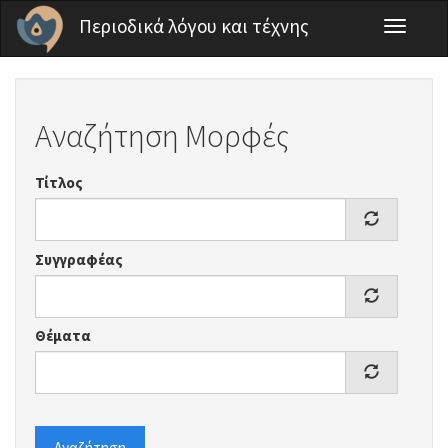
Παράκαμψη προς το κυρίως περιεχόμενο
Περιοδικά λόγου και τέχνης
Toggle
navigati
Αναζήτηση Μορφές
Τίτλος
Συγγραφέας
Θέματα
Αναζήτηση