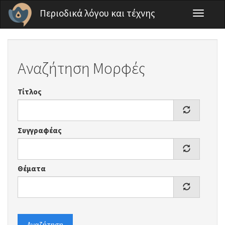
Παράκαμψη προς το κυρίως περιεχόμενο
Περιοδικά λόγου και τέχνης
Toggle
navigati
Αναζήτηση Μορφές
Τίτλος
Συγγραφέας
Θέματα
Αναζήτηση