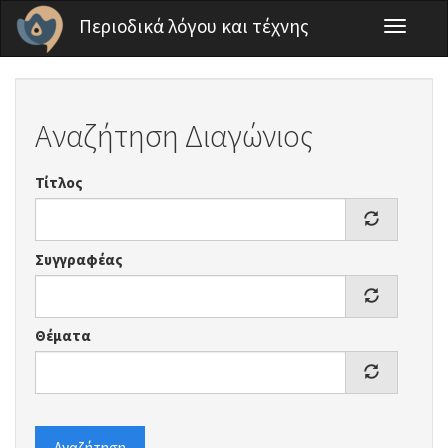
Παράκαμψη προς το κυρίως περιεχόμενο
Περιοδικά λόγου και τέχνης
Toggle
navigati
Αναζήτηση Διαγώνιος
Τίτλος
Συγγραφέας
Θέματα
Αναζήτηση