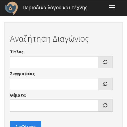
Παράκαμψη προς το κυρίως περιεχόμενο
Περιοδικά λόγου και τέχνης
Toggle
navigati
Αναζήτηση Διαγώνιος
Τίτλος
Συγγραφέας
Θέματα
Αναζήτηση