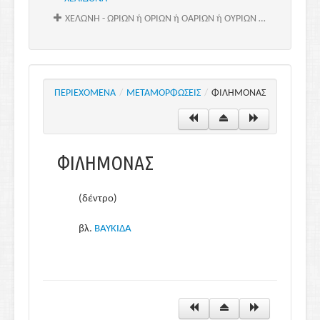
ΧΕΛΩΝΗ - ΩΡΙΩΝ ή ΟΡΙΩΝ ή ΟΑΡΙΩΝ ή ΟΥΡΙΩΝ ή ΩΑΡΙΩΝ
ΧΕΛΩΝΗ
ΨΑΜΑΘΗ
ΩΚΥΡΡΟΗ
ΠΕΡΙΕΧΟΜΕΝΑ
ΩΡΙΩΝ ή ΟΡΙΩΝ ή ΟΑΡΙΩΝ ή ΟΥΡΙΩΝ ή ΩΑΡΙΩΝ
/
ΜΕΤΑΜΟΡΦΩΣΕΙΣ
/
ΦΙΛΗΜΟΝΑΣ
ΦΙΛΗΜΟΝΑΣ
(δέντρο)
βλ.
ΒΑΥΚΙΔΑ