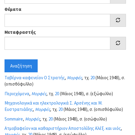
Θέματα
Μεταφραστής
Αναζήτηση
Ταβέρνα-καφενείον Ο Στρατής
,
Μορφές
, τχ.
20
(Μάιος 1948), σ.
(οπισθόφυλλο)
Περιεχόμενα
,
Μορφές
, τχ.
20
(Μάιος 1948), σ. (εξώφυλλο)
Μηχανολογικά και ηλεκτρολογικά Σ. Αρσένης και Μ.
Ευστρατιάδης
,
Μορφές
, τχ.
20
(Μάιος 1948), σ. (οπισθόφυλλο)
Sommaire
,
Μορφές
, τχ.
20
(Μάιος 1948), σ. (εσώφυλλο)
Ατμοβαφείον και καθαριστήριον Αποστολίδης Αλέξ. και υιός
,
Μορφές
, τχ.
20
(Μάιος 1948), σ. (εσώφυλλο)