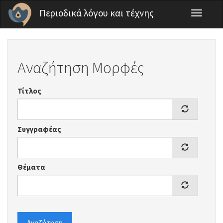
Παράκαμψη προς το κυρίως περιεχόμενο
Περιοδικά λόγου και τέχνης
Toggle
navigati
Αναζήτηση Μορφές
Τίτλος
Συγγραφέας
Θέματα
Αναζήτηση