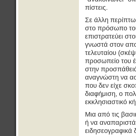
πίστεις.
Σε άλλη περίπτω
στο πρόσωπο τ
επιστρατεύει στ
γνωστά στον αποδ
τελευταίου (σκέψ
προσωπείο του έ
στην προσπάθειά
αναγνώστη να ασ
που δεν είχε σκο
διαφήμιση, ο πολ
εκκλησιαστικό κή
Μια από τις βασι
ή να αναπαριστά
ειδησεογραφικά δ