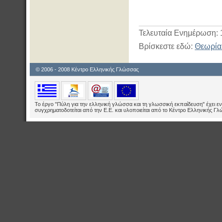
Τελευταία Ενημέρωση: 
Βρίσκεστε εδώ:
Θεωρία 
© 2006 - 2008 Κέντρο Ελληνικής Γλώσσας
Το έργο "Πύλη για την ελληνική γλώσσα και τη γλωσσική εκπαίδευση" έχει εν
συγχρηματοδοτείται από την Ε.E. και υλοποιείται από το Κέντρο Ελληνικής Γ