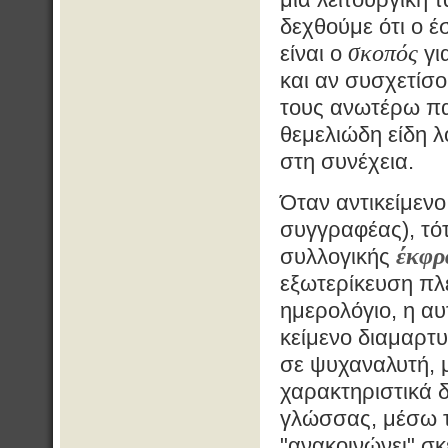
δεχθούμε ότι ο έ
σκοπός
είναι ο
για
και αν συσχετίσο
τους ανωτέρω πα
θεμελιώδη είδη 
στη συνέχεια.
Όταν αντικείμενο 
συγγραφέας), τό
έκφρ
συλλογικής
εξωτερίκευση πλ
ημερολόγιο, η αυ
κείμενο διαμαρτ
σε ψυχαναλυτή, 
χαρακτηριστικά 
γλώσσας, μέσω τ
"ανακοινώνει" σκ