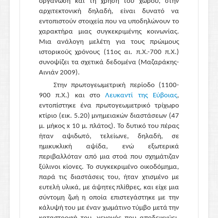
οργάνωση και τη χρήση του χώρου, στην
ΣΤ3. Γεωμετρική τέχνη
Δ5.1. Ιστορικές και αρχαιολογικές πληροφορίες
αρχιτεκτονική δηλαδή, είναι δυνατό να
ΣΤ3.1. Αρχιτεκτονική
Δ5.2. Οι Αιγύπτιοι
εντοπιστούν στοιχεία που να υποδηλώνουν το
ΣΤ3.2. Κεραμική και αγγειογραφία
χαρακτήρα μιας συγκεκριμένης κοινωνίας.
Δ5.3. Οι Φοίνικες: έμποροι ή/και τεχνίτες;
Μια ανάλογη μελέτη για τους πρώιμους
ΣΤ3.3. Πλαστική
Δ6. Ένα συμπέρασμα: Ομηρικά έπη και ιστορία
ιστορικούς χρόνους (11ος αι. π.Χ.-700 π.Χ.)
ΣΤ3.4. Μεταλλοτεχνία
Δ7. Βιβλιογραφία-Δικτυογραφία
συνοψίζει τα σχετικά δεδομένα (Μαζαράκης-
ΣΤ4. Επίλογος
Αινιάν 2009).
ΣΤ5. Βιβλιογραφία-Δικτυογραφία
Στην πρωτογεωμετρική περίοδο (1100-
900 π.Χ.) και στο
Λευκαντί της Εύβοιας
,
εντοπίστηκε ένα πρωτογεωμετρικό τρίχωρο
κτίριο (εικ. 5.20) μνημειακών διαστάσεων (47
μ. μήκος x 10 μ. πλάτος). Το δυτικό του πέρας
ήταν αψιδωτό, τελείωνε, δηλαδή, σε
ημικυκλική αψίδα, ενώ εξωτερικά
περιβαλλόταν από μια στοά που σχημάτιζαν
ξύλινοι κίονες. Το συγκεκριμένο οικοδόμημα,
παρά τις διαστάσεις του, ήταν χτισμένο με
ευτελή υλικά, με άψητες πλίθρες, και είχε μια
σύντομη ζωή η οποία επιστεγάστηκε με την
κάλυψή του με έναν χωμάτινο τύμβο μετά την